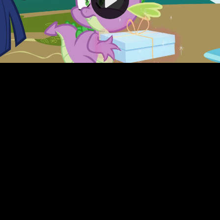
Video