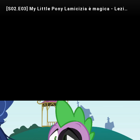
[S02.E03] My Little Pony Lamicizia è magica - Lezione numero zero
Play